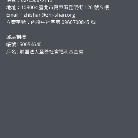
地址：108004 臺北市萬華區昆明街 126 號 5 樓
Email：
zhishan@zhi-shan.org
立案字號：內授中社字第 0960700845 號
郵局劃撥
帳號 : 50054640
戶名 : 財團法人至善社會福利基金會