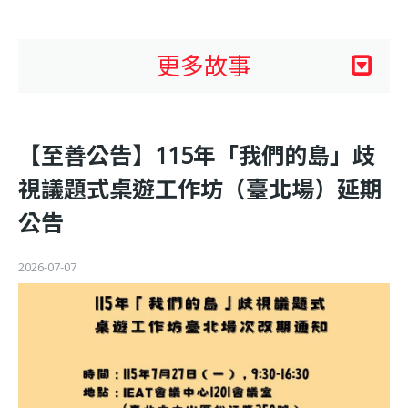
利
基
更多故事
金
【至善公告】115年「我們的島」歧
會
視議題式桌遊工作坊（臺北場）延期
公告
2026-07-07