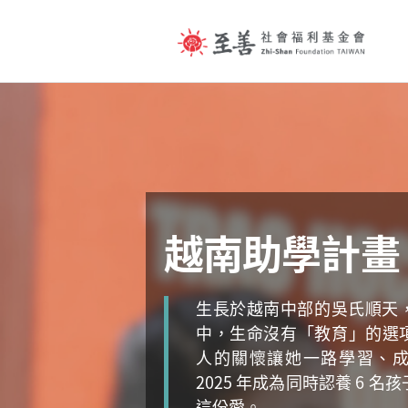
越南助學計畫
生長於越南中部的吳氏順天
中，生命沒有「教育」的選
人的關懷讓她一路學習、
2025 年成為同時認養 6 
這份愛。