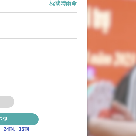
枕或晴雨傘
、
24期
、
36期