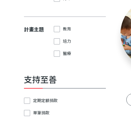
計畫主題
教育
培力
醫療
支持至善
定期定額捐款
單筆捐款