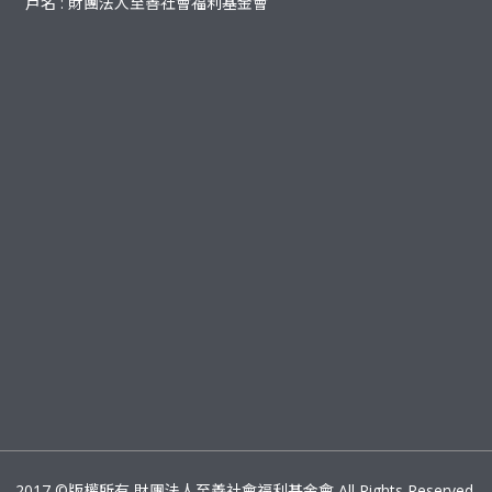
戶名 : 財團法人至善社會福利基金會
2017
©版權所有 財團法人至善社會福利基金會 All Rights Reserved.