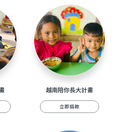
畫
越南陪你長大計畫
立即捐款