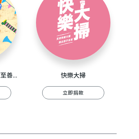
不一樣的生日禮 響應至善生日捐
快樂大掃
立即捐款