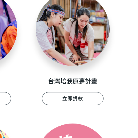
台灣培我原夢計畫
立即捐款