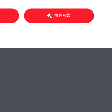
題
徵信報告