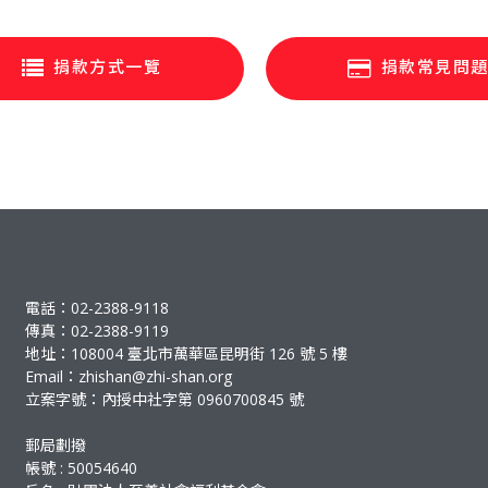
捐款方式一覽
捐款常見問
電話：02-2388-9118
傳真：02-2388-9119
地址：108004 臺北市萬華區昆明街 126 號 5 樓
Email：
zhishan@zhi-shan.org
立案字號：內授中社字第 0960700845 號
郵局劃撥
帳號 : 50054640