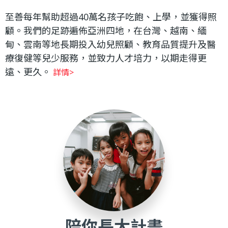
至善每年幫助超過40萬名孩子吃飽、上學，並獲得照
顧。我們的足跡遍佈亞洲四地，在台灣、越南、緬
甸、雲南等地長期投入幼兒照顧、教育品質提升及醫
療復健等兒少服務，並致力人才培力，以期走得更
遠、更久。
詳情>
陪你長大計畫