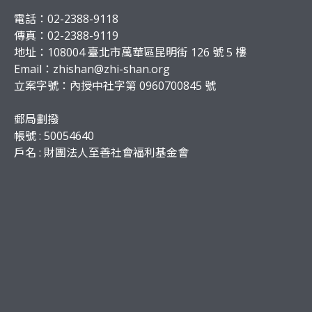
電話：02-2388-9118
傳真：02-2388-9119
地址：108004 臺北市萬華區昆明街 126 號 5 樓
Email：
zhishan@zhi-shan.org
立案字號：內授中社字第 0960700845 號
郵局劃撥
帳號 : 50054640
戶名 : 財團法人至善社會福利基金會