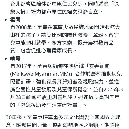
台北都會區陪伴都市原住民兒少，同時透過「快
樂大掃」培力都市原住民婦女經濟自立。
雲南
自2006年，至善在雲南少數民族地區開始服務大
山裡的孩子，讓高比例的隔代教養、單親、留守
兒童能順利就學、多方探索，提升農村教育品
質，包含促進心理健康成長。
緬甸
自2017年，至善與緬甸在地組織「友善緬甸
(Meikswe Myanmar,MM)」合作於農村推動幼兒
照顧計畫，強化家長育兒知識及親職能力，並推
廣全面性兒童發展及兒童保護概念。並自2025年3
月28日緬甸強震重創當地後，迅速啟動為期五年
的「緊急援助及生活重建計畫」。
30年來，至善秉持尊重多元文化與愛心無國界之理
念，匯聚民間力量，協助弱勢地區之發展，期許達