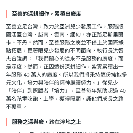
利
至善的深耕細作，累積出廣度
基
至善立足台灣，致力於亞洲兒少發展工作，服務版
圖涵蓋台灣、越南、雲南、緬甸，亦正踏足斯里蘭
金
卡、不丹。然而，至善服務之廣並不僅止於國際據
點拓展，更著眼兒少發展的不同面向，執行長洪智
會
杰曾強調：「我們關心的從來不是服務的廣度，而
是深度。然而，正因這份深耕細作，紮實累積出一
年服務 40 萬人的廣度。所以我們將秉持這份擁抱多
元文化，培力與陪伴的精神繼續努力。」從兒少
「陪伴」到照顧者「培力」，至善每年幫助超過 40
萬名孩童吃飽、上學，獲得照顧，讓他們成長之路
不孤單。
服務之深與廣，踏在濘地之上