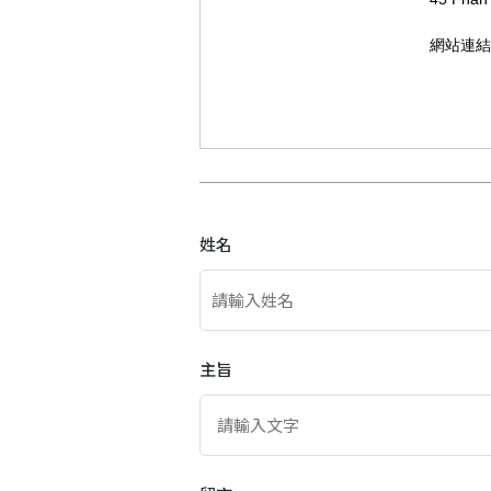
網站連結
姓名
主旨