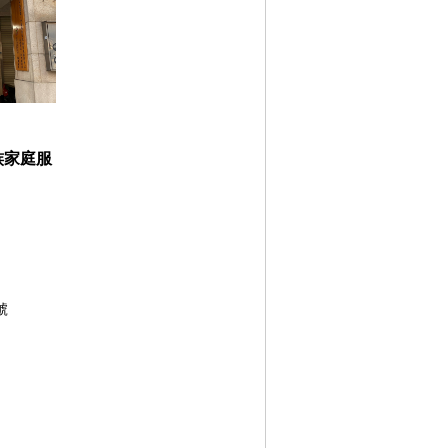
族家庭服
號