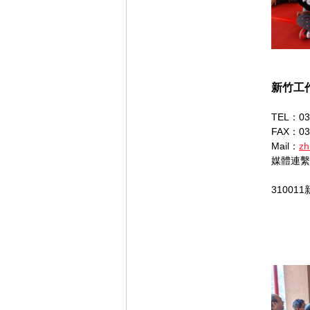
新竹工
TEL：03
FAX：03
Mail：
zh
媒體連繫
31001