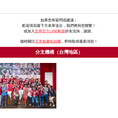
如果您有疑問或建議；
歡迎填寫最下方表單送出，我們將與您聯繫！
或加入
至善官方LINE帳號
好友洽詢，
謝謝。
隨時關注
至善臉書粉絲團
，即時取得最新消息！
分支機構（台灣地區）