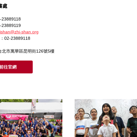
書處
-23889118
-23889119
ishan@zhi-shan.org
：
02-23889118
4台北市萬華區昆明街126號5樓
前往官網