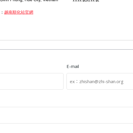
：
越南順化站官網
E-mail