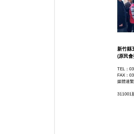
新竹縣
(原民會
TEL：03
FAX：03
媒體連繫
3110