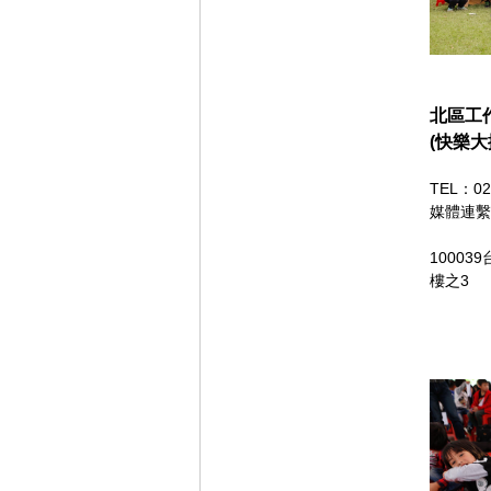
北區工
(快樂
TEL：02
媒體連繫
100
樓之3