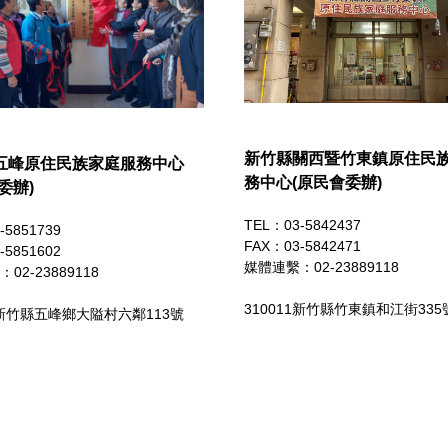
新竹縣關西暨竹東鎮原住民
五峰原住民族家庭服務中心
務中心(原民會委辦)
委辦)
TEL：03-5842437
-5851739
FAX：03-5842471
-5851602
媒體連繫：
02-23889118
：
02-23889118
310011新竹縣竹東鎮和江街335
01新竹縣五峰鄉大隘村六鄰113號