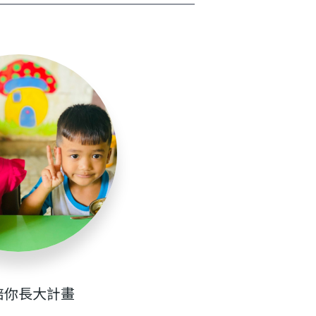
陪你長大計畫