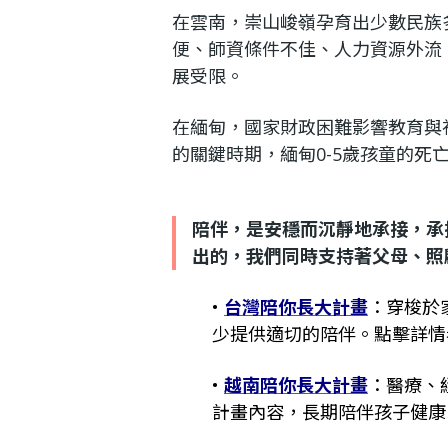
在雲南，崇山峻嶺孕育出少數民族
便、師資條件不佳、人力資源外流
展受限。
在緬甸，國家財政困難影響教育與
的關鍵時期，緬甸0-5歲孩童的死
陪伴，是安穩而沉靜地承接，承
出的，我們同時支持著父母、照
•
台灣陪你長大計畫
：穿梭於
少提供適切的陪伴。點擊詳情
•
越南陪你長大計畫
：醫療、
計畫內容，長期陪伴孩子健康