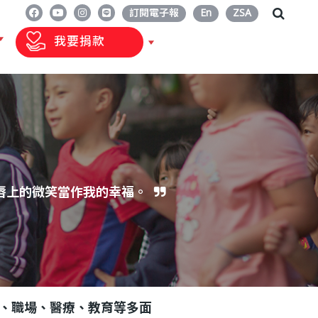
訂閱電子報
En
ZSA
我要捐款
唇上的微笑當作我的幸福。
、職場、醫療、教育等多面