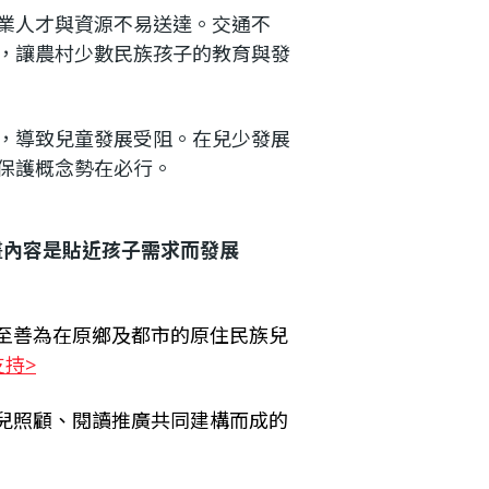
業人才與資源不易送達。交通不
，讓農村少數民族孩子的教育與發
，導致兒童發展受阻。在兒少發展
童保護概念勢在必行。
畫內容是貼近孩子需求而發展
至善為在原鄉及都市的原住民族兒
持>​
兒照顧、閱讀推廣共同建構而成的