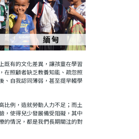
上既有的文化差異，讓孩童在學習
，在照顧者缺乏教養知能、疏忽照
後、自我認同薄弱，甚至提早輟學
高比例，造就勞動人力不足；而土
驗，使得兒少發展備受阻礙，其中
療的情況，都是我們長期關注的對