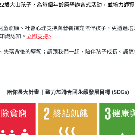
~22歲大山孩子，為每個年齡層舉辦各式活動，並培力師
兒童照顧、社會心理支持與營養補充陪伴孩子，更透過培
知識認知。
立即支持>
、失落背後的堅韌；請跟我們一起，陪伴孩子成長。讓這
陪你長大計畫 | 致力於聯合國永續發展目標 (SDGs)