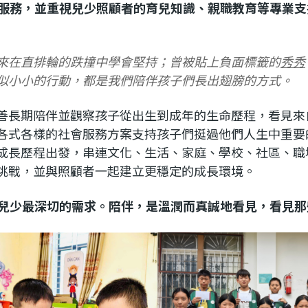
服務，並重視兒少照顧者的育兒知識、親職教育等專業支
來在直排輪的跌撞中學會堅持；曾被貼上負面標籤的
秀秀
似小小的行動，都是我們陪伴孩子們長出翅膀的方式。
善長期陪伴並觀察孩子從出生到成年的生命歷程，看見來
各式各樣的社會服務方案支持孩子們挺過他們人生中重要
成長歷程出發，串連文化、生活、家庭、學校、社區、職
挑戰，並與照顧者一起建立更穩定的成長環境。
兒少最深切的需求。陪伴，是溫潤而真誠地看見，看見那