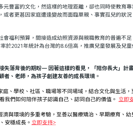
多元豐富的文化，然這樣的地理距離，卻也同時使教育專
，或者更甚因家庭遭逢變故而面臨單親、事實孤兒的狀況
社會福利預算，間接造成幼照資源與親職教育的普遍不足
亡率於2021年統計為台灣的8.6倍高，推廣兒童發展及兒
接失落背後的期盼— 因著這樣的看見，「陪你長大」計
顧者、老師，為孩子創建友善的成長環境。
家庭、學校、社區、職場等不同場域，結合文化與生活，
看我們如何陪伴孩子認識自己、認同自己的價值。
立即支
經濟與環境的多重考驗，至善以醫療矯治、早期療育、幼
、安穩成長。
立即支持>