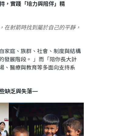
持，實踐「培力與陪伴」精
，在射箭時找到屬於自己的平靜，
自家庭、族群、社會、制度與結構
的發展階段。 」而「陪你長大計
場、醫療與教育等多面向支持系
些缺乏與失落—