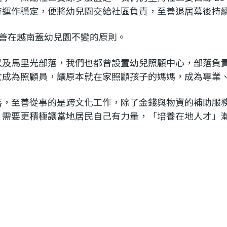
待運作穩定，便將幼兒園交給社區負責，至善退居幕後持
至善在越南蓋幼兒園不變的原則。
以及馬里光部落，我們也都曾設置幼兒照顧中心，部落負
女成為照顧員，讓原本就在家照顧孩子的媽媽，成為專業
落，至善從事的是跨文化工作，除了金錢與物資的補助服
，需要更積極讓當地居民自己有力量，「培養在地人才」