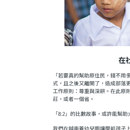
在
「若要真的幫助原住民，錢不用
式，且之後又離開了，造成部落更
工作原則：尊重與深耕。在此原
莊，或者一個省。
「8:2」的比數故事，或許能幫
我們在越南蓋幼兒園讓學前孩子上