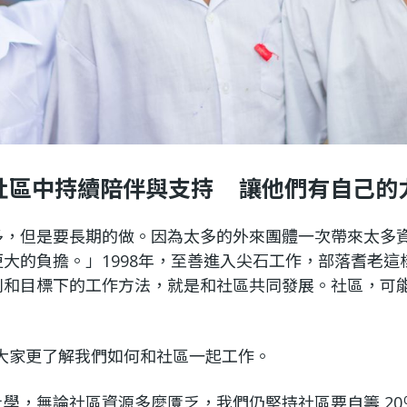
社區中持續陪伴與支持 讓他們有自己的
多，但是要長期的做。因為太多的外來團體一次帶來太多
大的負擔。」1998年，至善進入尖石工作，部落耆老
則和目標下的工作方法，就是和社區共同發展。社區，可
助大家更了解我們如何和社區一起工作。
學，無論社區資源多麼匱乏，我們仍堅持社區要自籌 20％