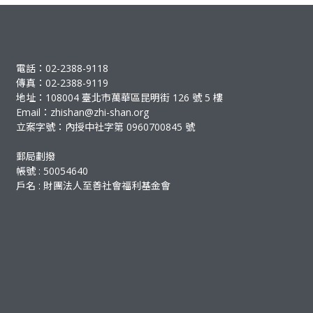
電話：02-2388-9118
傳真：02-2388-9119
地址：108004 臺北市萬華區昆明街 126 號 5 樓
Email：
zhishan@zhi-shan.org
立案字號：內授中社字第 0960700845 號
郵局劃撥
帳號 : 50054640
戶名 : 財團法人至善社會福利基金會