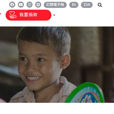
訂閱電子報
En
ZSA
我要捐款
人