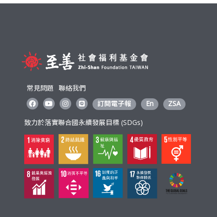
o
k
常見問題
聯絡我們
訂閱電子報
En
ZSA
致力於落實聯合國永續發展目標 (SDGs)