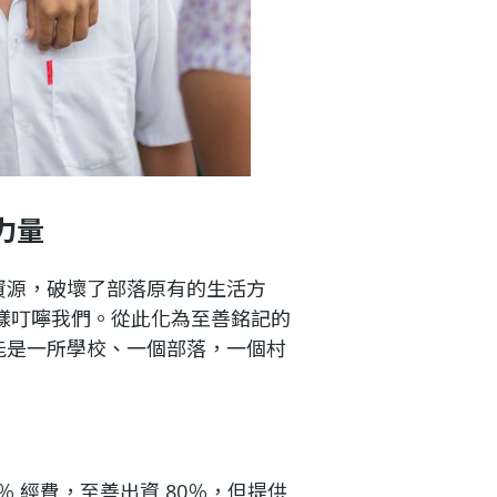
力量
資源，破壞了部落原有的生活方
這樣叮嚀我們。從此化為至善銘記的
能是一所學校、一個部落，一個村
 經費，至善出資 80％，但提供