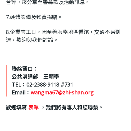
台等，來分享至善募款及活動訊息。
7.硬體設備及物資捐贈。
8.企業志工日，因至善服務地區偏遠，交通不易到
達，歡迎與我們討論。
聯絡窗口：
公共溝通部 王顥學
TEL
：02-2388-9118 #731
Email
：
wangma67@zhi-shan.org
歡迎填寫
表單
，我們將有專人和您聯繫。