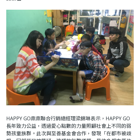
HAPPY GO鼎鼎聯合行銷總經理梁錦琳表示，HAPPY GO
長年致力公益，透過愛心點數的力量照顧社會上不同的弱
勢孩童族群。此次與至善基金會合作，發現「在都市被歧