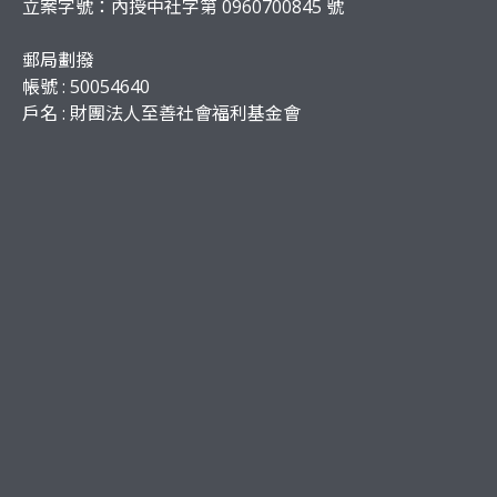
立案字號：內授中社字第 0960700845 號
郵局劃撥
帳號 : 50054640
戶名 : 財團法人至善社會福利基金會