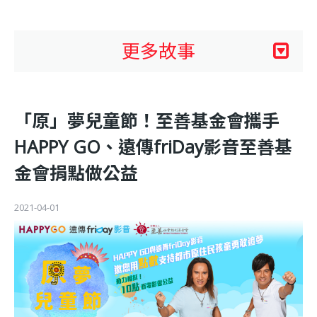
利
基
更多故事
金
「原」夢兒童節！至善基金會攜手
會
HAPPY GO、遠傳friDay影音至善基
金會捐點做公益
2021-04-01