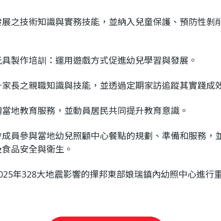
發展之技術知識與實務技能，並納入兒童保護、預防性剝
玩具製作培訓：運用遊戲方式促進幼兒學習與發展。
升家長之親職知識與技能，並透過定期家訪追蹤其實踐成
調當地教育服務，並動員居民共同提升教育意識。
會成員參與當地幼兒照顧中心餐點的規劃、準備和服務，
及食品安全與衛生。
025年328大地震影響的撣邦東部娘瑞鎮內幼照中心進行