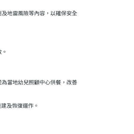
削及地雷風險等內容，以確保安全
效。
並為當地幼兒照顧中心供餐，改善
重建及恢復運作。