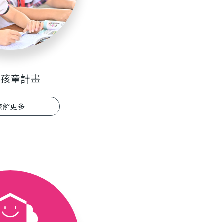
養孩童計畫
瞭解更多