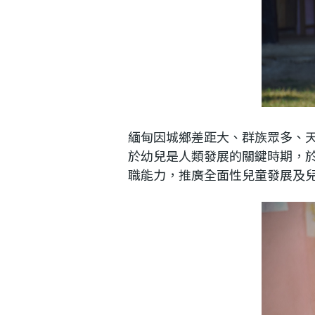
緬甸因城鄉差距大、群族眾多、
於幼兒是人類發展的關鍵時期，於
職能力，推廣全面性兒童發展及