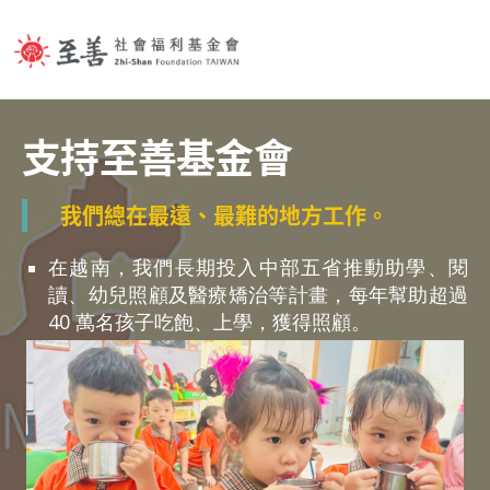
Jump to Main content
Jump to Navigation
支持至善基金會
我們總在最遠、最難的地方工作。
在越南，我們長期投入中部五省推動助學、閱
讀、幼兒照顧及醫療矯治等計畫，每年幫助超過
40 萬名孩子吃飽、上學，獲得照顧。