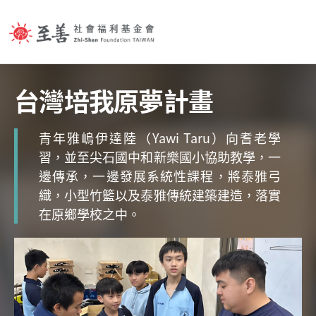
Jump to Main content
Jump to Navigation
台灣培我原夢計畫
青年雅嵨伊達陸（Yawi Taru）向耆老學
習，並至尖石國中和新樂國小協助教學，一
邊傳承，一邊發展系統性課程，將泰雅弓
織，小型竹籃以及泰雅傳統建築建造，落實
在原鄉學校之中。