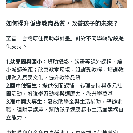
如何提升偏鄉教育品質，改善孩子的未來？
至善「台灣原住民助學計畫」針對不同學齡階段提
供支持。
1.幼兒園與國小：
資助攝影、繪畫等課外課程，縮
小城鄉差距；改善教室環境，維護受教權；培訓教
師融入原民文化，提升教學品質。
2.國中住宿生：
提供夜間課輔、心理支持與多元社
團活動，增強學習動機與適應力，為升學奠基。
3.高中與大專生：
發放助學金與生活補助，舉辦求
職、理財等講座，幫助孩子適應都市生活並建構自
立能力。
由於偏鄉兒童多來自低收入、單親或隔代教養家