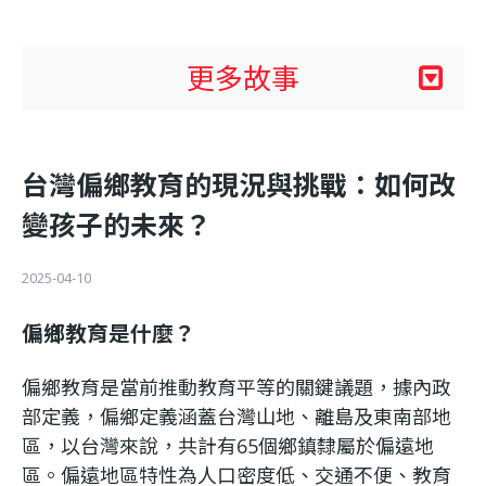
利
基
更多故事
金
台灣偏鄉教育的現況與挑戰：如何改
會
變孩子的未來？
2025-04-10
偏鄉教育是什麼？
偏鄉教育是當前推動教育平等的關鍵議題，據內政
部定義，偏鄉定義涵蓋台灣山地、離島及東南部地
區，以台灣來說，共計有65個鄉鎮隸屬於偏遠地
區。偏遠地區特性為人口密度低、交通不便、教育