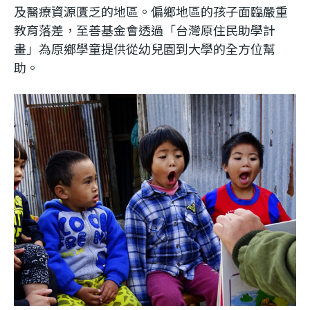
及醫療資源匱乏的地區。偏鄉地區的孩子面臨嚴重
教育落差，至善基金會透過「台灣原住民助學計
畫」為原鄉學童提供從幼兒園到大學的全方位幫
助。