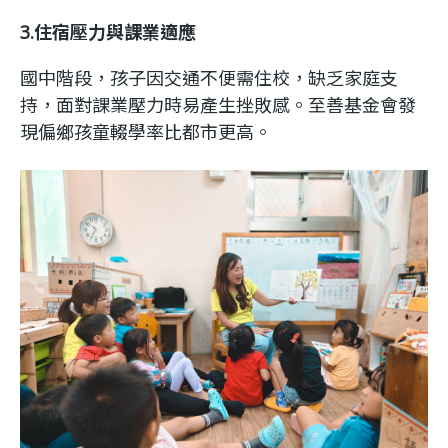
3.住宿壓力與課業適應
國中階段，孩子因交通不便需住校，缺乏家庭支
持，面對課業壓力時易產生挫敗感。至善基金會發
現偏鄉孩童輟學率比都市更高。