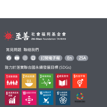
e
e
itt
b
er
o
o
k
常見問題
聯絡我們
訂閱電子報
En
ZSA
致力於落實聯合國永續發展目標 (SDGs)