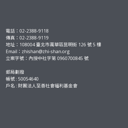
電話：02-2388-9118
傳真：02-2388-9119
地址：108004 臺北市萬華區昆明街 126 號 5 樓
Email：
zhishan@zhi-shan.org
立案字號：內授中社字第 0960700845 號
郵局劃撥
帳號 : 50054640
戶名 : 財團法人至善社會福利基金會