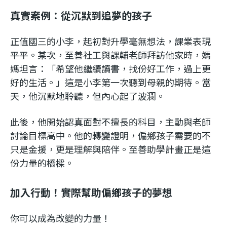
真實案例：從沉默到追夢的孩子
正值國三的小李，起初對升學毫無想法，課業表現
平平。某次，至善社工與課輔老師拜訪他家時，媽
媽坦言：「希望他繼續讀書，找份好工作，過上更
好的生活。」這是小李第一次聽到母親的期待。當
天，他沉默地聆聽，但內心起了波瀾。
此後，他開始認真面對不擅長的科目，主動與老師
討論目標高中。他的轉變證明，偏鄉孩子需要的不
只是金援，更是理解與陪伴。至善助學計畫正是這
份力量的橋樑。
加入行動！實際幫助偏鄉孩子的夢想
你可以成為改變的力量！