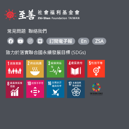
利
基
常見問題
聯絡我們
金
訂閱電子報
En
ZSA
致力於落實聯合國永續發展目標 (SDGs)
會