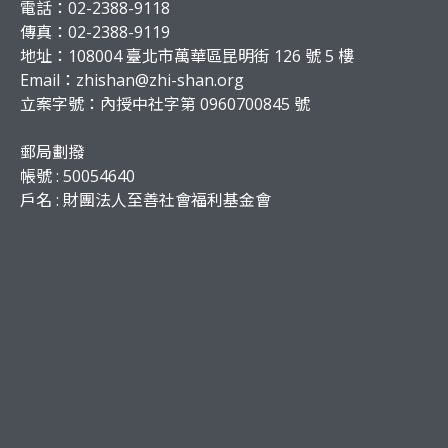
電話：02-2388-9118
傳真：02-2388-9119
地址：108004 臺北市萬華區昆明街 126 號 5 樓
Email：
zhishan@zhi-shan.org
立案字號：內授中社字第 0960700845 號
郵局劃撥
帳號 : 50054640
戶名 : 財團法人至善社會福利基金會