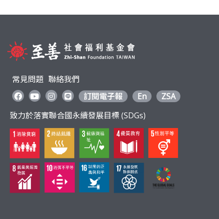
利
基
金
常見問題
聯絡我們
會
訂閱電子報
En
ZSA
致力於落實聯合國永續發展目標 (SDGs)