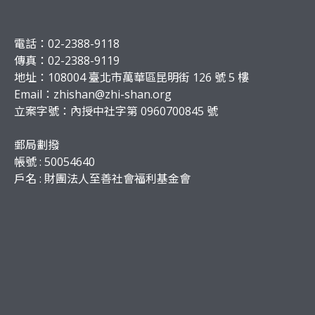
電話：02-2388-9118
傳真：02-2388-9119
地址：108004 臺北市萬華區昆明街 126 號 5 樓
Email：
zhishan@zhi-shan.org
立案字號：內授中社字第 0960700845 號
郵局劃撥
帳號 : 50054640
戶名 : 財團法人至善社會福利基金會