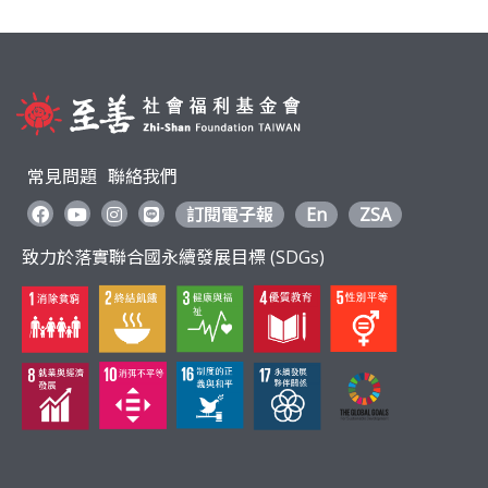
利
基
金
常見問題
聯絡我們
會
訂閱電子報
En
ZSA
致力於落實聯合國永續發展目標 (SDGs)