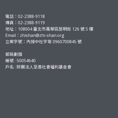
電話：02-2388-9118
傳真：02-2388-9119
地址：108004 臺北市萬華區昆明街 126 號 5 樓
Email：
zhishan@zhi-shan.org
立案字號：內授中社字第 0960700845 號
郵局劃撥
帳號 : 50054640
戶名 : 財團法人至善社會福利基金會