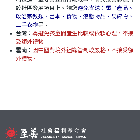
利
於社區發展項目上。請您
避免寄送：電子產品、
政治宗教類、書本、食物、液態物品、易碎物、
基
二手衣物
等。
台灣：
為避免孩童間產生比較或依賴心理，不接
金
受額外禮物。
雲南：
因中國對境外組織管制較嚴格，不接受額
外禮物。
會