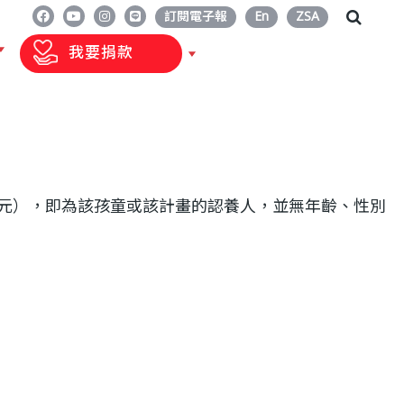
訂閱電子報
En
ZSA
我要捐款
0 元），即為該孩童或該計畫的認養人，並無年齡、性別