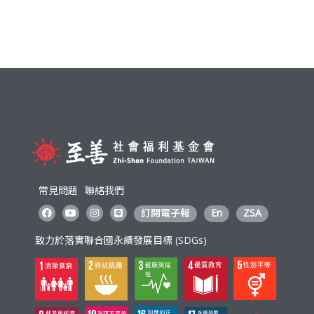
利
基
金
會
常見問題
聯絡我們
訂閱電子報
En
ZSA
致力於落實聯合國永續發展目標 (SDGs)