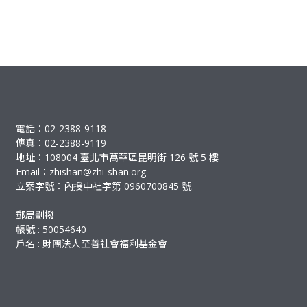
電話：02-2388-9118
傳真：02-2388-9119
地址：108004 臺北市萬華區昆明街 126 號 5 樓
Email：
zhishan@zhi-shan.org
立案字號：內授中社字第 0960700845 號
郵局劃撥
帳號 : 50054640
戶名 : 財團法人至善社會福利基金會