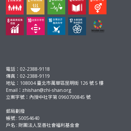
電話：02-2388-9118
傳真：02-2388-9119
地址：108004 臺北市萬華區昆明街 126 號 5 樓
Email：
zhishan@zhi-shan.org
立案字號：內授中社字第 0960700845 號
郵局劃撥
帳號 : 50054640
戶名 : 財團法人至善社會福利基金會