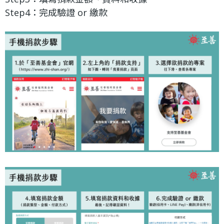
利
Step4：完成驗證 or 繳款
基
金
會