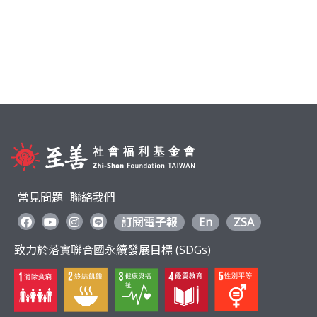
利
基
金
會
常見問題
聯絡我們
訂閱電子報
En
ZSA
致力於落實聯合國永續發展目標 (SDGs)