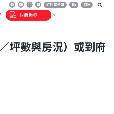
訂閱電子報
En
ZSA
我要捐款
／坪數與房況）或到府