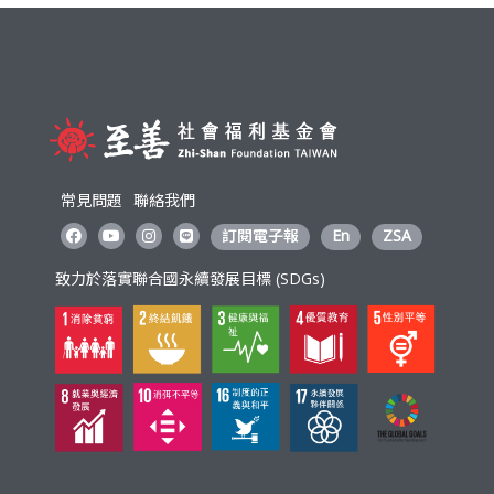
利
基
金
會
常見問題
聯絡我們
訂閱電子報
En
ZSA
致力於落實聯合國永續發展目標 (SDGs)