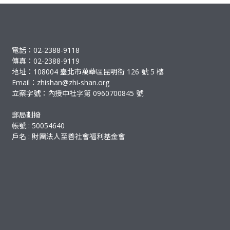
電話：02-2388-9118
傳真：02-2388-9119
地址：108004 臺北市萬華區昆明街 126 號 5 樓
Email：
zhishan@zhi-shan.org
立案字號：內授中社字第 0960700845 號
郵局劃撥
帳號 : 50054640
戶名 : 財團法人至善社會福利基金會