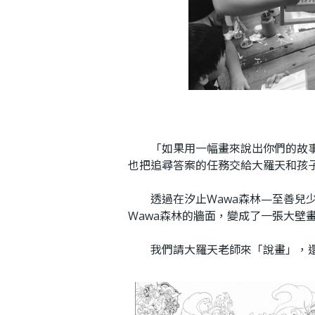
「如果用一幅畫來說出你們的故事―
也把追尋答案的任務交給大羅天和孩
透過在汐止Wawa森林—至善兒少發
Wawa森林的牆面，變成了一張大
我們請大羅天老師來「說畫」，還