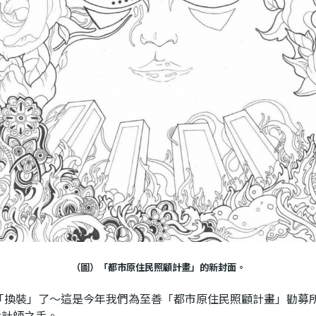
（圖）「都市原住民照顧計畫」的新封面。
裝」了～這是今年我們為至善「都市原住民照顧計畫」勸募所
設計師之手。