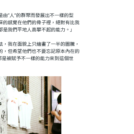
」
由”人”的群聚而發展出不一樣的型
深的感覺在他們的骨子裡，絕對有比我
都是我們平地人高攀不起的能力。」
，我在面貌上只繪畫了一半的圖騰，
的，但希望他們也不要忘記原本內在的
都是被賦予不一樣的能力來到這個世