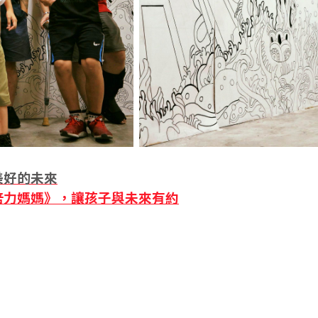
美好的未來
培力媽媽》，讓孩子與未來有約