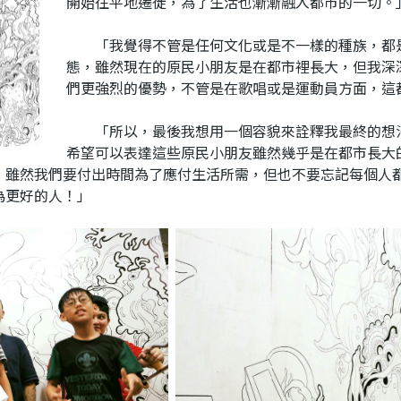
開始往平地遷徙，為了生活也漸漸融入都市的一切。
「我覺得不管是任何文化或是不一樣的種族，都是
態，雖然現在的原民小朋友是在都市裡長大，但我深
們更強烈的優勢，不管是在歌唱或是運動員方面，這
「所以，最後我想用一個容貌來詮釋我最終的想法
希望可以表達這些原民小朋友雖然幾乎是在都市長大
，雖然我們要付出時間為了應付生活所需，但也不要忘記每個人
為更好的人！」