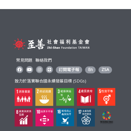
o
o
k
常見問題
聯絡我們
訂閱電子報
En
ZSA
致力於落實聯合國永續發展目標 (SDGs)