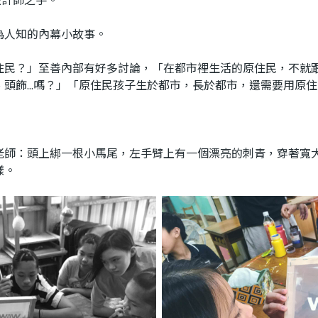
人知的內幕小故事。
？」至善內部有好多討論，「在都市裡生活的原住民，不就跟
頭飾...嗎？」「原住民孩子生於都市，長於都市，還需要用原
：頭上綁一根小馬尾，左手臂上有一個漂亮的刺青，穿著寬大
樣。