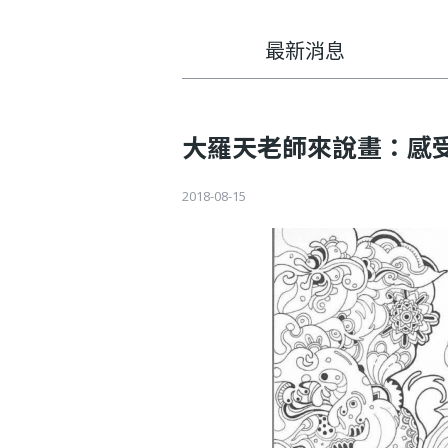
利
基
最新消息
金
大羅天老師來說畫：感
會
2018-08-15