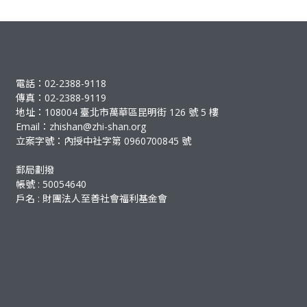
電話：02-2388-9118
傳真：02-2388-9119
地址：108004 臺北市萬華區昆明街 126 號 5 樓
Email：
zhishan@zhi-shan.org
立案字號：內授中社字第 0960700845 號
郵局劃撥
帳號 : 50054640
戶名 : 財團法人至善社會福利基金會