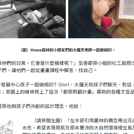
（圖）Wawa森林的小朋友們和大羅天老師一起做絹印。
―你們的日常，它會是什麼模樣呢？」至善都原小組的社工員問
子們，讓他們一起從畫畫課程中解答，找自己。
展中心孩子一起做絹印T-Shirt，大羅天和孩子們聊天、對
壁畫；草圖上的線條爬上了這次「都原照顧計畫」募款的各種文宣
原他與孩子們共創的設計理念，他說：
（請參閱左圖）「左半部引用叢林的概念帶出花朵
水性，希望表現原民在原本豐沛的大自然環境裡生長