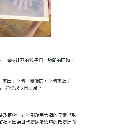
汐止樟樹社區的孩子們，發問的同時，
話，畫出了草圖。慢慢的，草圖畫上了
品，如你我今日所見。
及植物，右半部運用大海的元素呈現
茁壯。因為世代變遷及環境的改變進而