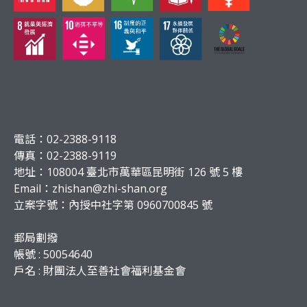
電話：02-2388-9118
傳真：02-2388-9119
地址：108004 臺北市萬華區昆明街 126 號 5 樓
Email：
zhishan@zhi-shan.org
立案字號：內授中社字第 0960700845 號
郵局劃撥
帳號 : 50054640
戶名 : 財團法人至善社會福利基金會