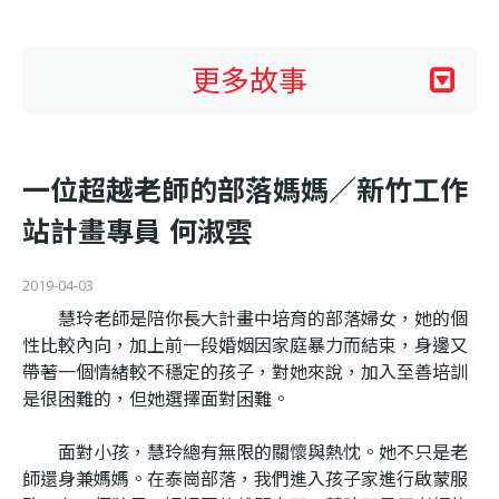
利
基
更多故事
金
一位超越老師的部落媽媽／新竹工作
會
站計畫專員 何淑雲
2019-04-03
慧玲老師是陪你長大計畫中培育的部落婦女，她的個
性比較內向，加上前一段婚姻因家庭暴力而結束，身邊又
帶著一個情緒較不穩定的孩子，對她來說，加入至善培訓
是很困難的，但她選擇面對困難。
面對小孩，慧玲總有無限的關懷與熱忱。她不只是老
師還身兼媽媽。在泰崗部落，我們進入孩子家進行啟蒙服