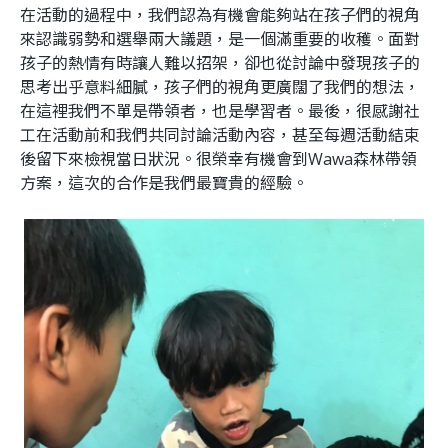
在活動的過程中，我們認為有機會能夠站在孩子們的視角
來認識弱勢和選舉兩大議題，是一個滿重要的收穫。面對
孩子的熱情有時讓人難以招架，卻也從討論中發現孩子的
思考出乎意料細膩，孩子們的視角更廣闊了我們的想法，
在這裡我們不單是帶領者，也是學習者。最後，很感謝社
工在活動前和我們共同討論活動內容，甚至每週活動結束
後留下來檢視當日狀況。很榮幸有機會到Wawa森林帶領
方案，這次的合作是我們最寶貴的經驗。