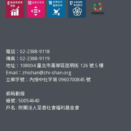
電話：02-2388-9118
傳真：02-2388-9119
地址：108004 臺北市萬華區昆明街 126 號 5 樓
Email：
zhishan@zhi-shan.org
立案字號：內授中社字第 0960700845 號
郵局劃撥
帳號 : 50054640
戶名 : 財團法人至善社會福利基金會