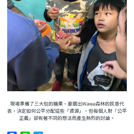
現場準備了三大包的糖果，要選出Wawa森林的民意代
表，決定如何公平分配這些「資源」，但每個人對「公平
正義」卻有著不同的想法而產生熱烈的討論。