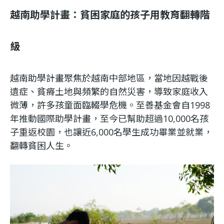
越南助學計畫：貧困家庭的孩子用教育翻轉階
級
越南助學計畫聚焦於越南中部地區，當地因越戰後
遺症、貧瘠土地與頻繁的自然災害，導致家庭收入
微薄，許多孩童面臨輟學危機。至善基金會自1998
年推動國際助學計畫，至今已幫助超過10,000名孩
子重返校園，也讓近6,000名學生成功畢業並就業，
翻轉貧困人生。