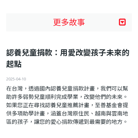
利
基
更多故事
金
認養兒童捐款：用愛改變孩子未來的
會
起點
2025-04-10
在台灣，透過國內認養兒童捐款計畫，我們可以幫
助許多弱勢兒童順利完成學業，改變他們的未來。
如果您正在尋找認養兒童推薦計畫，至善基金會提
供多項助學計畫，涵蓋台灣原住民、越南與雲南地
區的孩子，讓您的愛心捐款傳遞到最需要的地方。