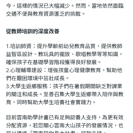
今，這樣的情況已大幅減少。然而，當地依然面臨
交通不便與教育資源匱乏的挑戰。
從教師培訓的深度改善
1.培訓師資：提升學齡前幼兒教育品質，提供教師
益智區設計、教玩具的擺放、歌唱教學等等知識，
確保孩子在基礎學習階段獲得良好發展。
2.心理輔導建設：增強孩童心理健康教育，幫助他
們在艱困環境中茁壯成長。
3.大學生返鄉服務：孩子們在暑假期間缺乏對課業
的關注和成長。至善召集大學生返鄉帶入陪伴與教
育，同時幫助大學生培養社會實踐力。
目前雲南助學計畫已有足夠認養人支持，為更有效
分配資源，若您關心雲南大山孩子的發展情況，也