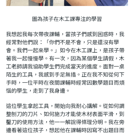
圖為孩子在木工課專注的學習
我想起我每次帶夜課輔，當孩子們感到困惑時，我
經常對他們說：「你們不是不會，只是還沒有學
會。我們一起來學。」如今在木工課上，是孩子帶
著我一起慢慢學。有一次，因為某個學生請假，木
工老師請我協助學生們完成當天的進度。面對一桌
陌生的工具，我感到手足無措。正在我不知從何下
手時，一位平時在夜間課輔時經常因數學題目而煩
惱的學生，走到了我身邊。
這位學生拿起工具，開始向我耐心講解。從如何調
整刨刀的刀片、如何施力才能使木材表面平滑，到
鑿刀的使用方法，他一一解說得條理分明。我在旁
邊看著這位孩子，想起他在課輔時因寫不出題目而