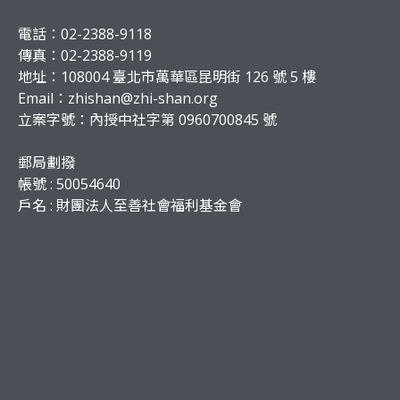
電話：02-2388-9118
傳真：02-2388-9119
地址：108004 臺北市萬華區昆明街 126 號 5 樓
Email：
zhishan@zhi-shan.org
立案字號：內授中社字第 0960700845 號
郵局劃撥
帳號 : 50054640
戶名 : 財團法人至善社會福利基金會