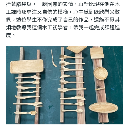
搔著腦袋瓜，一臉困惑的表情，再對比現在他在木
工課時那專注又自信的模樣，心中感到既欣慰又敬
佩。這位學生不僅完成了自己的作品，還能不厭其
煩地教導我這個木工初學者，帶我一起完成課程進
度。