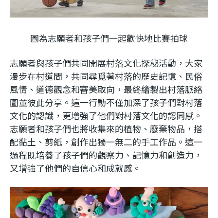
圖為志願者和孩子們一起歡快地比賽拍球
志願者與孩子們共同開展村落文化探秘活動，大家
漫步在村道間，共同尋覓著村落的歷史記憶、民俗
風情、道德觀念和審美取向，最終繪製出村落脈絡
圖並彼此分享。這一行動不僅加深了孩子們對村落
文化的認識，更增強了他們對村落文化的認同感。
志願者和孩子們也將收集來的植物、廢棄物品，搭
配黏土、剪紙，創作出獨一無二的手工作品。這一
過程既培養了孩子們的觀察力、記憶力和創造力，
又增強了他們的自信心和成就感。