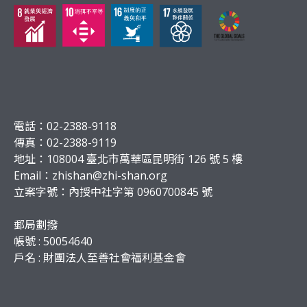
電話：02-2388-9118
傳真：02-2388-9119
地址：108004 臺北市萬華區昆明街 126 號 5 樓
Email：
zhishan@zhi-shan.org
立案字號：內授中社字第 0960700845 號
郵局劃撥
帳號 : 50054640
戶名 : 財團法人至善社會福利基金會