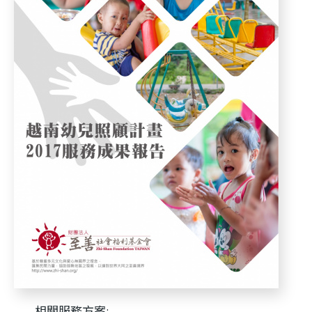
利
基
金
會
相關服務方案: