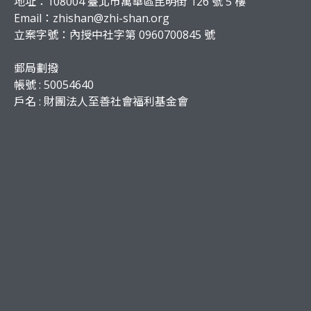
地址：108004 臺北市萬華區昆明街 126 號 5 樓
Email：
zhishan@zhi-shan.org
立案字號：內授中社字第 0960700845 號
郵局劃撥
帳號 : 50054640
戶名 : 財團法人至善社會福利基金會