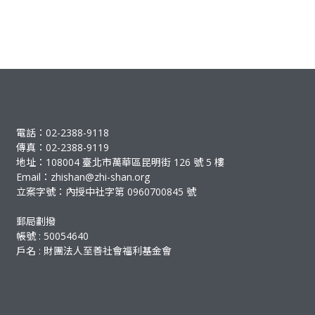
電話：02-2388-9118
傳真：02-2388-9119
地址：108004 臺北市萬華區昆明街 126 號 5 樓
Email：
zhishan@zhi-shan.org
立案字號：內授中社字第 0960700845 號
郵局劃撥
帳號 : 50054640
戶名 : 財團法人至善社會福利基金會