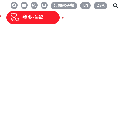
訂閱電子報
En
ZSA
我要捐款