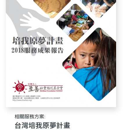
利
基
金
會
相關服務方案:
台灣培我原夢計畫