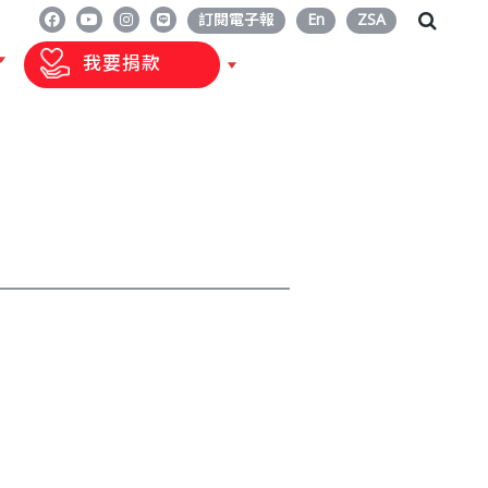
訂閱電子報
En
ZSA
我要捐款