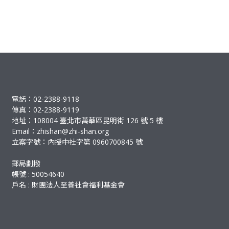
電話：02-2388-9118
傳真：02-2388-9119
地址：108004 臺北市萬華區昆明街 126 號 5 樓
Email：
zhishan@zhi-shan.org
立案字號：內授中社字第 0960700845 號
郵局劃撥
帳號 : 50054640
戶名 : 財團法人至善社會福利基金會