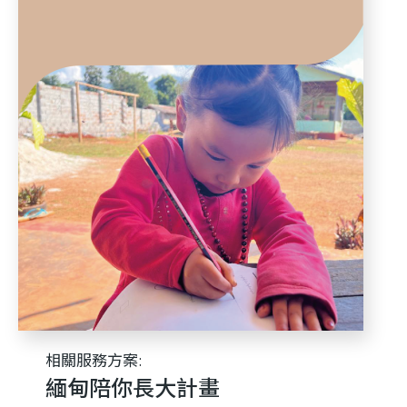
利
基
金
會
相關服務方案:
緬甸陪你長大計畫