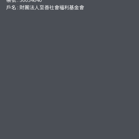
帳號 : 50054640
戶名 : 財團法人至善社會福利基金會