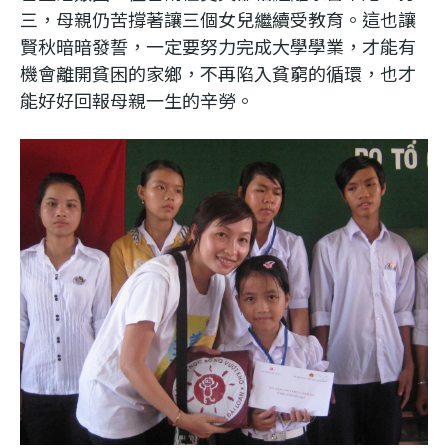
三，母親仍苦撐著讓三個女兒繼續受教育。這也讓
賢秋暗暗發誓，一定要努力完成大學學業，才能有
機會離開貧困的家鄉，不再陷入貧窮的循環，也才
能好好回報母親一生的辛勞。