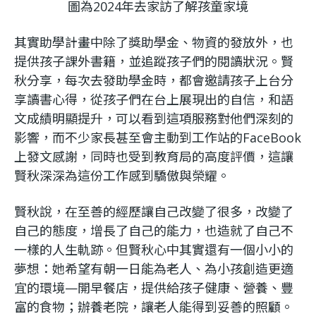
圖為2024年去家訪了解孩童家境
其實助學計畫中除了獎助學金、物資的發放外，也
提供孩子課外書籍，並追蹤孩子們的閱讀狀況。賢
秋分享，每次去發助學金時，都會邀請孩子上台分
享讀書心得，從孩子們在台上展現出的自信，和語
文成績明顯提升，可以看到這項服務對他們深刻的
影響，而不少家長甚至會主動到工作站的FaceBook
上發文感謝，同時也受到教育局的高度評價，這讓
賢秋深深為這份工作感到驕傲與榮耀。
賢秋說，在至善的經歷讓自己改變了很多，改變了
自己的態度，增長了自己的能力，也造就了自己不
一樣的人生軌跡。但賢秋心中其實還有一個小小的
夢想：她希望有朝一日能為老人、為小孩創造更適
宜的環境—開早餐店，提供給孩子健康、營養、豐
富的食物；辦養老院，讓老人能得到妥善的照顧。