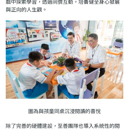
戲中探索學習，透過同儕互動，培養健全身心發展
與正向的人生觀。
圖為與孩童同桌沉浸閱讀的喜悅
除了完善的硬體建設，至善團隊也導入系統性的閱