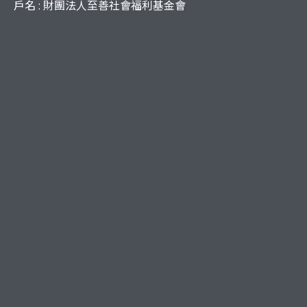
戶名 : 財團法人至善社會福利基金會