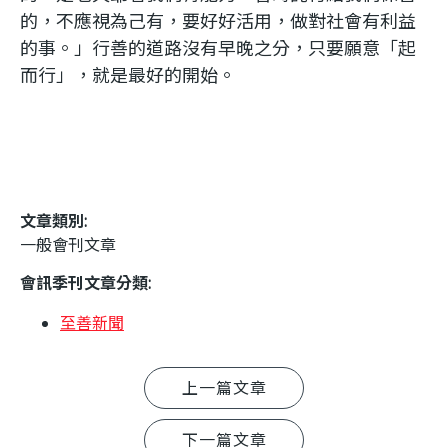
的，不應視為己有，要好好活用，做對社會有利益
的事。」行善的道路沒有早晚之分，只要願意「起
而行」，就是最好的開始。
文章類別:
一般會刊文章
會訊季刊文章分類:
至善新聞
上一篇文章
下一篇文章