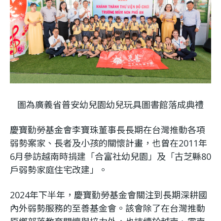
利
基
金
會
圖為廣義省普安幼兒園幼兒玩具圖書館落成典禮
慶寶勤勞基金會李寶珠董事長長期在台灣推動各項
弱勢案家、長者及小孩的關懷計畫，也曾在2011年
6月參訪越南時捐建「合富社幼兒園」及「古芝縣80
戶弱勢家庭住宅改建」。
2024年下半年，慶寶勤勞基金會關注到長期深耕國
內外弱勢服務的至善基金會。該會除了在台灣推動