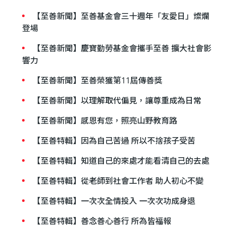
【至善新聞】至善基金會三十週年「友愛日」燦爛
登場
【至善新聞】慶寶勤勞基金會攜手至善 擴大社會影
響力
【至善新聞】至善榮獲第11屆傳善獎
【至善新聞】以理解取代偏見，讓尊重成為日常
【至善新聞】感恩有您，照亮山野教育路
【至善特輯】因為自己苦過 所以不捨孩子受苦
【至善特輯】知道自己的來處才能看清自己的去處
【至善特輯】從老師到社會工作者 助人初心不變
【至善特輯】一次次全情投入 一次次功成身退
【至善特輯】善念善心善行 所為皆福報