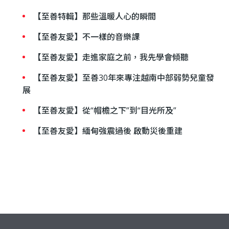
【至善特輯】那些溫暖人心的瞬間
【至善友愛】不一樣的音樂課
【至善友愛】走進家庭之前，我先學會傾聽
【至善友愛】至善30年來專注越南中部弱勢兒童發
展
【至善友愛】從“帽檐之下”到“目光所及”
【至善友愛】緬甸強震過後 啟動災後重建