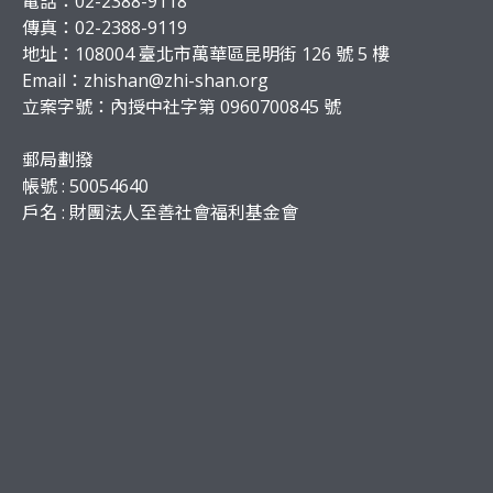
電話：02-2388-9118
傳真：02-2388-9119
地址：108004 臺北市萬華區昆明街 126 號 5 樓
Email：
zhishan@zhi-shan.org
立案字號：內授中社字第 0960700845 號
郵局劃撥
帳號 : 50054640
戶名 : 財團法人至善社會福利基金會