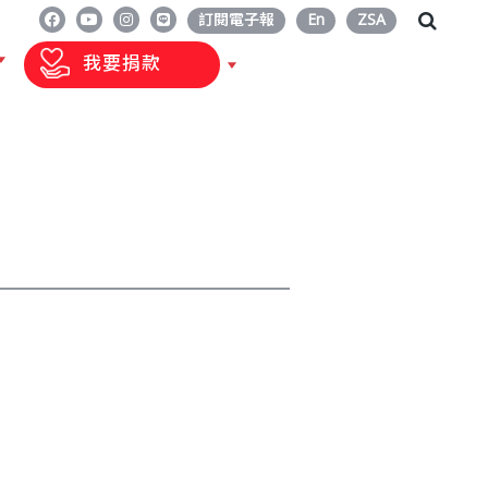
訂閱電子報
En
ZSA
我要捐款