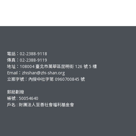
電話：02-2388-9118
傳真：02-2388-9119
地址：108004 臺北市萬華區昆明街 126 號 5 樓
Email：
zhishan@zhi-shan.org
立案字號：內授中社字第 0960700845 號
郵局劃撥
帳號 : 50054640
戶名 : 財團法人至善社會福利基金會