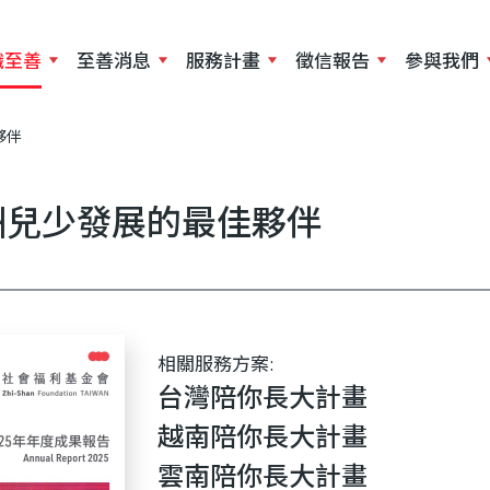
移
至
識至善
至善消息
服務計畫
徵信報告
參與我們
主
內
夥伴
容
亞洲兒少發展的最佳夥伴
相關服務方案:
台灣陪你長大計畫
越南陪你長大計畫
雲南陪你長大計畫