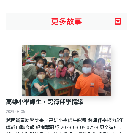
利
基
更多故事
金
會
高雄小學師生，跨海伴學情緣
2023-03-06
越南貧童助學計畫／高雄小學師生認養 跨海伴學接力5年
轉載自聯合報 記者葉冠妤 2023-03-05 02:38 原文連結：