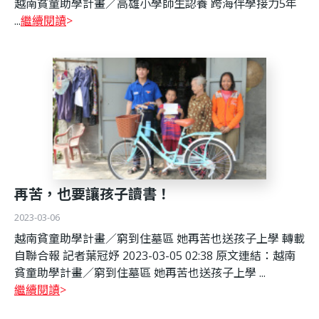
越南貧童助學計畫／高雄小學師生認養 跨海伴學接力5年
...
繼續閱讀
再苦，也要讓孩子讀書！
2023-03-06
越南貧童助學計畫／窮到住墓區 她再苦也送孩子上學 轉載
自聯合報 記者葉冠妤 2023-03-05 02:38 原文連結：越南
貧童助學計畫／窮到住墓區 她再苦也送孩子上學 ...
繼續閱讀