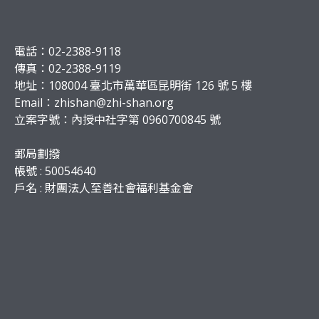
電話：02-2388-9118
傳真：02-2388-9119
地址：108004 臺北市萬華區昆明街 126 號 5 樓
Email：
zhishan@zhi-shan.org
立案字號：內授中社字第 0960700845 號
郵局劃撥
帳號 : 50054640
戶名 : 財團法人至善社會福利基金會