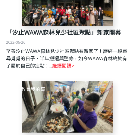
「汐止WAWA森林兒少社區聚點」新家開幕
2022-06-26
至善汐止WAWA森林兒少社區聚點有新家了！歷經一段尋
尋覓覓的日子，半年搬遷與整修，如今WAWA森林終於有
了屬於自己的定點！...
繼續閱讀
孩子教會我的事