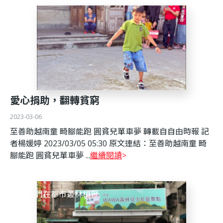
愛心捐助，翻轉貧窮
2023-03-06
至善助越南童 畸腳能跑 圓貧兒單車夢 轉載自自由時報 記
者楊媛婷 2023/03/05 05:30 原文連結：至善助越南童 畸
腳能跑 圓貧兒單車夢 ...
繼續閱讀
當我們在都市叢林相聚