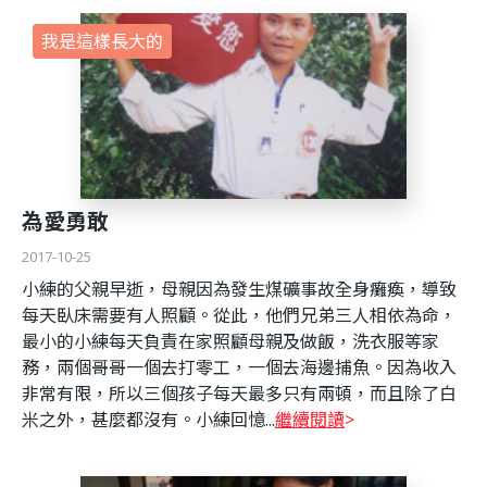
我是這樣長大的
為愛勇敢
2017-10-25
小練的父親早逝，母親因為發生煤礦事故全身癱瘓，導致
每天臥床需要有人照顧。從此，他們兄弟三人相依為命，
最小的小練每天負責在家照顧母親及做飯，洗衣服等家
務，兩個哥哥一個去打零工，一個去海邊捕魚。因為收入
非常有限，所以三個孩子每天最多只有兩頓，而且除了白
米之外，甚麼都沒有。小練回憶...
繼續閱讀