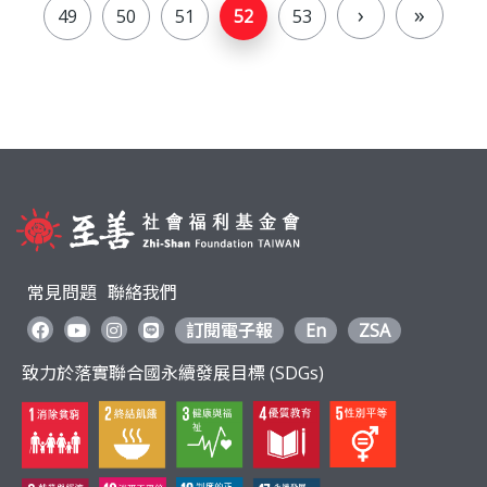
›
»
面
49
50
51
52
53
常見問題
聯絡我們
訂閱電子報
En
ZSA
致力於落實聯合國永續發展目標 (SDGs)