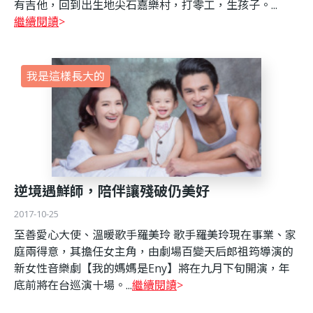
有吉他，回到出生地尖石嘉樂村，打零工，生孩子。...
繼續閱讀
我是這樣長大的
逆境遇鮮師，陪伴讓殘破仍美好
2017-10-25
至善愛心大使、溫暖歌手羅美玲 歌手羅美玲現在事業、家
庭兩得意，其擔任女主角，由劇場百變天后郎祖筠導演的
新女性音樂劇【我的媽媽是Eny】將在九月下旬開演，年
底前將在台巡演十場。...
繼續閱讀