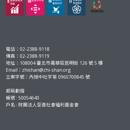
電話：02-2388-9118
傳真：02-2388-9119
地址：108004 臺北市萬華區昆明街 126 號 5 樓
Email：
zhishan@zhi-shan.org
立案字號：內授中社字第 0960700845 號
郵局劃撥
帳號 : 50054640
戶名 : 財團法人至善社會福利基金會