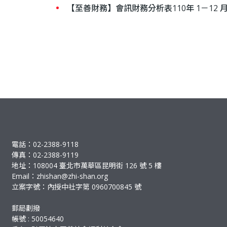
【至善財務】會訊財務分析表110年 1－12 月
電話：02-2388-9118
傳真：02-2388-9119
地址：108004 臺北市萬華區昆明街 126 號 5 樓
Email：
zhishan@zhi-shan.org
立案字號：內授中社字第 0960700845 號
郵局劃撥
帳號 : 50054640