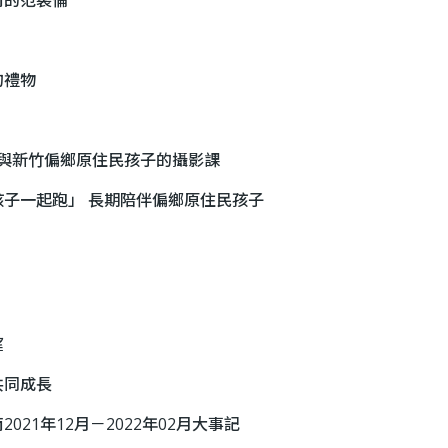
的禮物
 與新竹偏鄉原住民孩子的攝影課
子一起跑」 長期陪伴偏鄉原住民孩子
望
共同成長
21年12月－2022年02月大事記