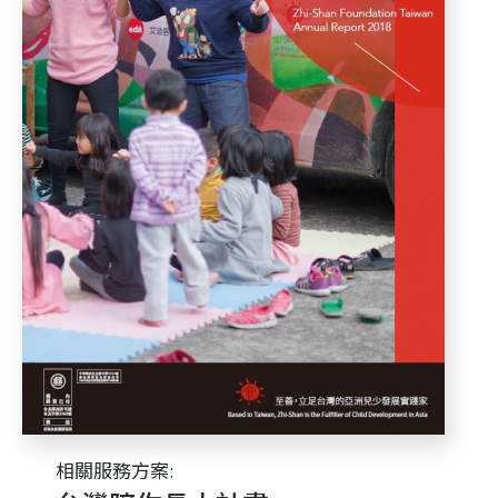
利
基
金
會
相關服務方案: