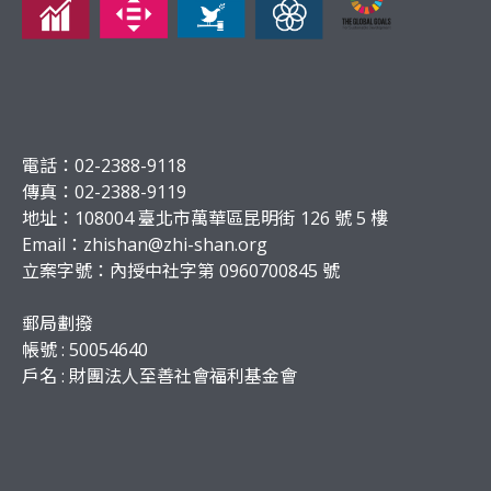
電話：02-2388-9118
傳真：02-2388-9119
地址：108004 臺北市萬華區昆明街 126 號 5 樓
Email：
zhishan@zhi-shan.org
立案字號：內授中社字第 0960700845 號
郵局劃撥
帳號 : 50054640
戶名 : 財團法人至善社會福利基金會