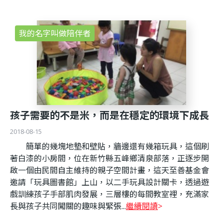
我的名字叫做陪伴者
孩子需要的不是米，而是在穩定的環境下成長
2018-08-15
簡單的幾塊地墊和壁貼，牆邊還有幾箱玩具，這個刷
著白漆的小房間，位在新竹縣五峰鄉清泉部落，正逐步開
啟一個由民間自主維持的親子空間計畫，這天至善基金會
邀請「玩具圖書館」上山，以二手玩具設計關卡，透過遊
戲訓練孩子手部肌肉發展，三層樓的每間教室裡，充滿家
長與孩子共同闖關的趣味與緊張...
繼續閱讀