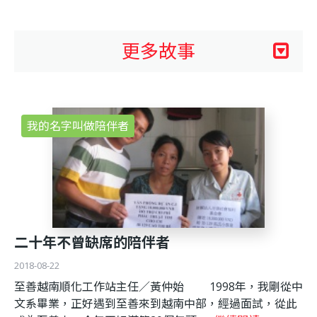
利
基
更多故事
金
我的名字叫做陪伴者
會
二十年不曾缺席的陪伴者
2018-08-22
至善越南順化工作站主任／黃仲始 1998年，我剛從中
文系畢業，正好遇到至善來到越南中部，經過面試，從此