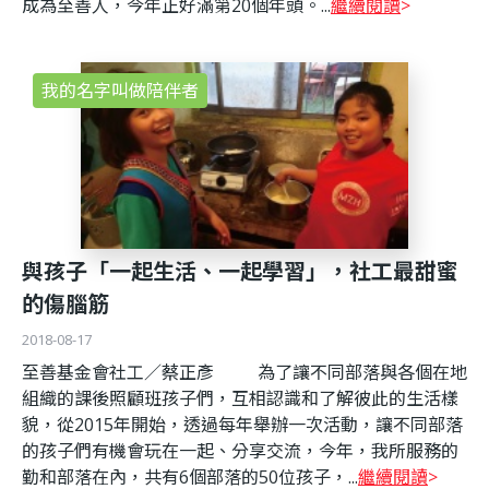
成為至善人，今年正好滿第20個年頭。...
繼續閱讀
我的名字叫做陪伴者
與孩子「一起生活、一起學習」，社工最甜蜜
的傷腦筋
2018-08-17
至善基金會社工／蔡正彥 為了讓不同部落與各個在地
組織的課後照顧班孩子們，互相認識和了解彼此的生活樣
貌，從2015年開始，透過每年舉辦一次活動，讓不同部落
的孩子們有機會玩在一起、分享交流，今年，我所服務的
勤和部落在內，共有6個部落的50位孩子，...
繼續閱讀