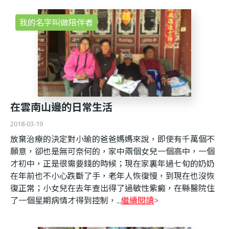
我的名字叫做陪伴者
在雲南山邊的日常生活
2018-03-19
放棄治療的決定對小瑜的爸爸媽媽來說，即使有千萬個不
願意，卻也是無可奈何的，家中兩個女兒一個高中，一個
才初中，正是很需要錢的時候；現在家裏年過七旬的奶奶
在年前也不小心跌斷了手，老年人恢復慢，到現在也沒恢
復正常；小女兒在去年查出得了過敏性紫癜，在縣醫院住
了一個星期病情才得到控制，...
繼續閱讀