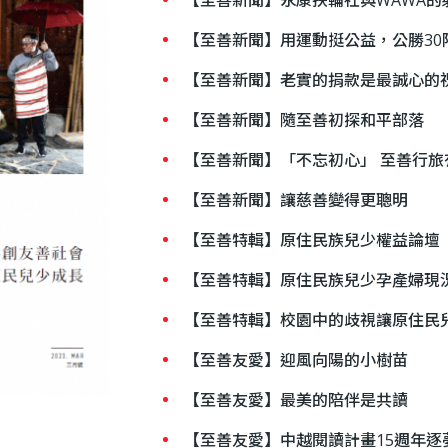
【至善新聞】用運動挺公益，公勝30
【至善新聞】老實的捐款是最誠心的
【至善新聞】隨至善初探和平部落
【至善新聞】「不忘初心」 至善行旅
【至善新聞】讓慈善變得更聰明
【至善特輯】原住民族兒少權益論壇
【至善特輯】原住民族兒少孕產婦現
【至善特輯】校園中的歧視讓原住民
【至善友愛】迎風向陽的小樹苗
【至善友愛】最美的陪伴是共讀
【至善友愛】中越閱讀計畫15週年逐