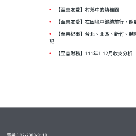
【至善友愛】村落中的幼稚園
【至善友愛】在困境中繼續前行，照
【至善紀事】台北、北區、新竹、越南、雲
記
【至善財務】111年1-12月收支分析
電話：02-2388-9118