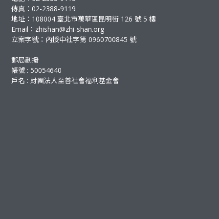
傳真：02-2388-9119
地址：108004 臺北市萬華區昆明街 126 號 5 樓
Email：
zhishan@zhi-shan.org
立案字號：內授中社字第 0960700845 號
郵局劃撥
帳號 : 50054640
戶名 : 財團法人至善社會福利基金會